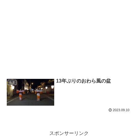
13年ぶりのおわら風の盆
音楽
2023.09.10
スポンサーリンク