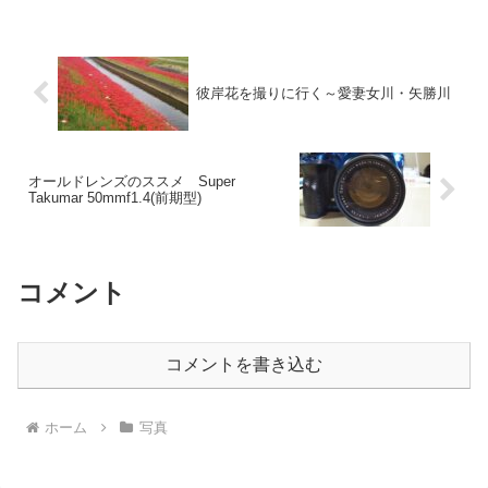
ぶ歩かないといけないのと、車だと、狭
い道が続くので、行かれる...
彼岸花を撮りに行く～愛妻女川・矢勝川
オールドレンズのススメ Super
Takumar 50mmf1.4(前期型)
コメント
コメントを書き込む
ホーム
写真