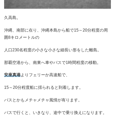
久高島。
沖縄、南部に在り、沖縄本島から船で15～20分程度の周
囲8キロメートルの
人口230名程度の小さな小さな細長い形をした離島。
那覇空港から、南東へ車やバスで1時間程度の移動。
安座真港
よりフェリーか高速船で、
15～20分程度船に揺られると到着します。
バスとかもメチャメチャ風情が有ります。
バスで行くと、いきなり、途中で乗り換えになります。