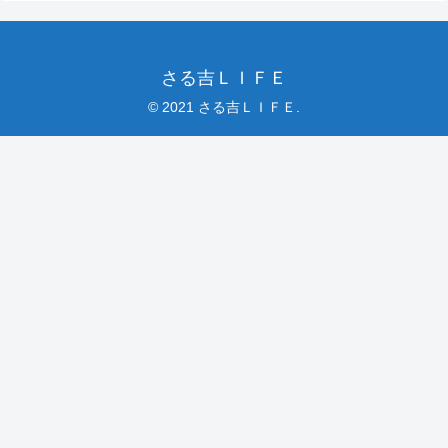
さる吉ＬＩＦＥ
© 2021 さる吉ＬＩＦＥ.